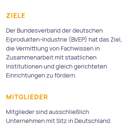
ZIELE
Der Bundesverband der deutschen
Eiprodukten-Industrie (BVEP) hat das Ziel,
die Vermittlung von Fachwissen in
Zusammenarbeit mit staatlichen
Institutionen und gleich gerichteten
Einrichtungen zu fördern.
MITGLIEDER
Mitglieder sind ausschließlich
Unternehmen mit Sitz in Deutschland.