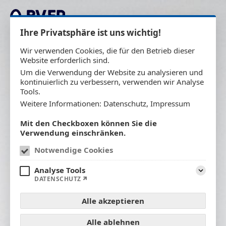
Zum Inhalt springen
Ihre Privatsphäre ist uns wichtig!
Wir verwenden Cookies, die für den Betrieb dieser
Website erforderlich sind.
Um die Verwendung der Website zu analysieren und
kontinuierlich zu verbessern, verwenden wir Analyse
Tools.
Weitere Informationen:
Datenschutz
,
Impressum
Mit den Checkboxen können Sie die
Verwendung einschränken.
Notwendige Cookies
Analyse Tools
Aufklap
DATENSCHUTZ
Alle akzeptieren
Alle ablehnen